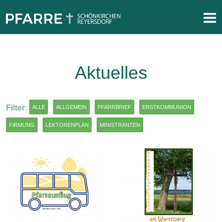
Aktuelles
Filter:
ALLE
ALLGEMEIN
PFARRBRIEF
ERSTKOMMUNION
FIRMUNG
LEKTORENPLAN
MINISTRANTEN