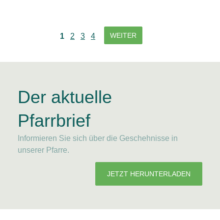
WEITER
1
2
3
4
Der aktuelle
Pfarrbrief
Informieren Sie sich über die Geschehnisse in
unserer Pfarre.
JETZT HERUNTERLADEN