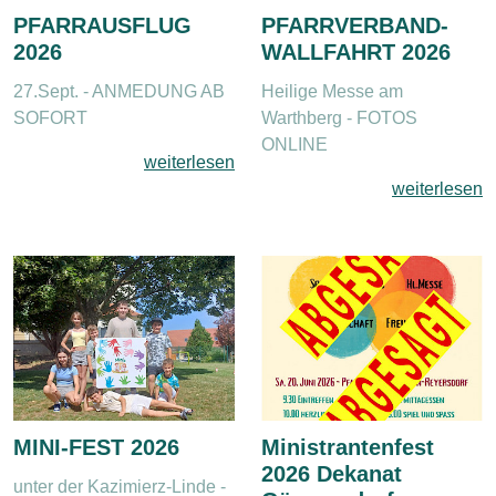
PFARRAUSFLUG
PFARRVERBAND-
2026
WALLFAHRT 2026
27.Sept. - ANMEDUNG AB
Heilige Messe am
SOFORT
Warthberg - FOTOS
ONLINE
weiterlesen
weiterlesen
MINI-FEST 2026
Ministrantenfest
2026 Dekanat
unter der Kazimierz-Linde -