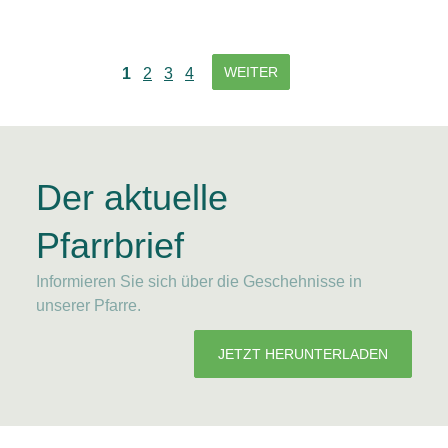
WEITER
1
2
3
4
Der aktuelle
Pfarrbrief
Informieren Sie sich über die Geschehnisse in
unserer Pfarre.
JETZT HERUNTERLADEN