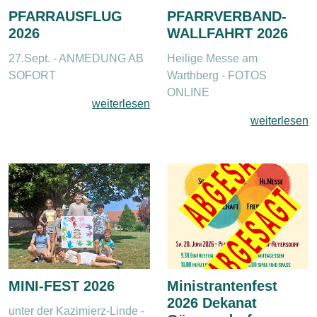
PFARRAUSFLUG
PFARRVERBAND-
2026
WALLFAHRT 2026
27.Sept. - ANMEDUNG AB
Heilige Messe am
SOFORT
Warthberg - FOTOS
ONLINE
weiterlesen
weiterlesen
MINI-FEST 2026
Ministrantenfest
2026 Dekanat
unter der Kazimierz-Linde -