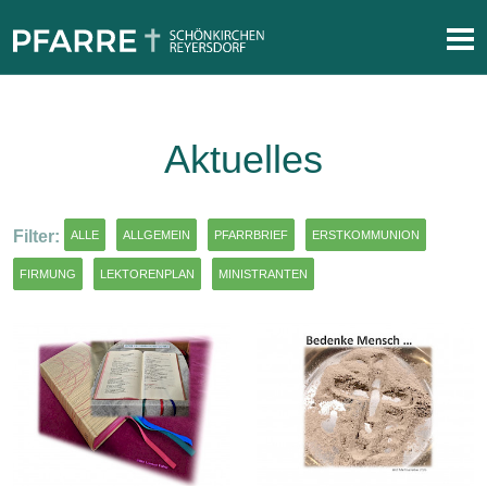
Aktuelles
Filter:
ALLE
ALLGEMEIN
PFARRBRIEF
ERSTKOMMUNION
FIRMUNG
LEKTORENPLAN
MINISTRANTEN