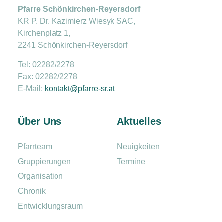
Pfarre Schönkirchen-Reyersdorf
KR P. Dr. Kazimierz Wiesyk SAC,
Kirchenplatz 1,
2241 Schönkirchen-Reyersdorf
Tel: 02282/2278
Fax: 02282/2278
E-Mail:
kontakt@pfarre-sr.at
Über Uns
Aktuelles
Pfarrteam
Neuigkeiten
Gruppierungen
Termine
Organisation
Chronik
Entwicklungsraum