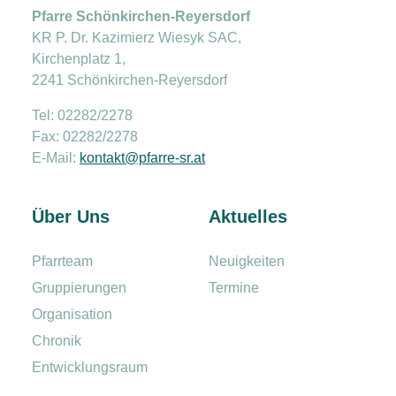
Pfarre Schönkirchen-Reyersdorf
KR P. Dr. Kazimierz Wiesyk SAC,
Kirchenplatz 1,
2241 Schönkirchen-Reyersdorf
Tel: 02282/2278
Fax: 02282/2278
E-Mail:
kontakt@pfarre-sr.at
Über Uns
Aktuelles
Pfarrteam
Neuigkeiten
Gruppierungen
Termine
Organisation
Chronik
Entwicklungsraum