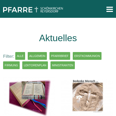
Aktuelles
Filter:
ALLE
ALLGEMEIN
PFARRBRIEF
ERSTKOMMUNION
FIRMUNG
LEKTORENPLAN
MINISTRANTEN