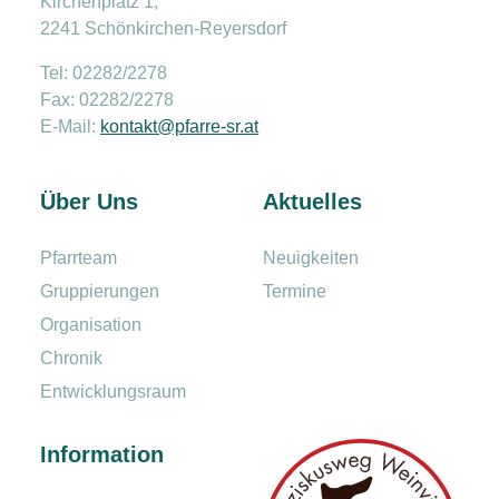
Kirchenplatz 1,
2241 Schönkirchen-Reyersdorf
Tel: 02282/2278
Fax: 02282/2278
E-Mail:
kontakt@pfarre-sr.at
Über Uns
Aktuelles
Pfarrteam
Neuigkeiten
Gruppierungen
Termine
Organisation
Chronik
Entwicklungsraum
Information